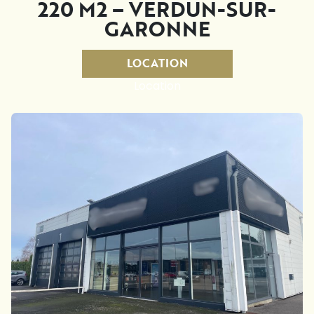
220 M2 – VERDUN-SUR-
GARONNE
LOCATION
Location