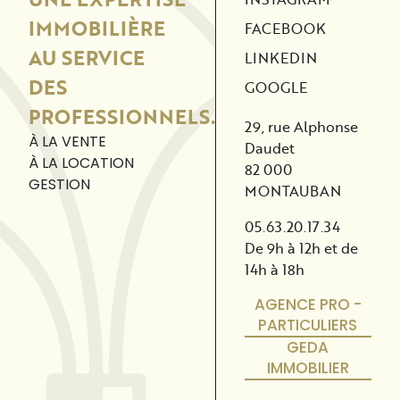
IMMOBILIÈRE
FACEBOOK
AU SERVICE
LINKEDIN
DES
GOOGLE
PROFESSIONNELS.
29, rue Alphonse
À LA VENTE
Daudet
À LA LOCATION
82 000
GESTION
MONTAUBAN
05.63.20.17.34
De 9h à 12h et de
14h à 18h
AGENCE PRO -
PARTICULIERS
GEDA
IMMOBILIER