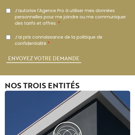
J’autorise l’Agence Pro à utiliser mes données
personnelles pour me joindre ou me communiquer
des tarifs et offres.
*
J’ai pris connaissance de la politique de
confidentialité
*
NOS TROIS ENTITÉS
Depuis plus de trois décennies, Geda Immobilier a
été un pilier de l’industrie immobilière dans la région
d’Occitanie. En tant qu’investisseur-développeur de
premier plan, nous avons forgé une réputation