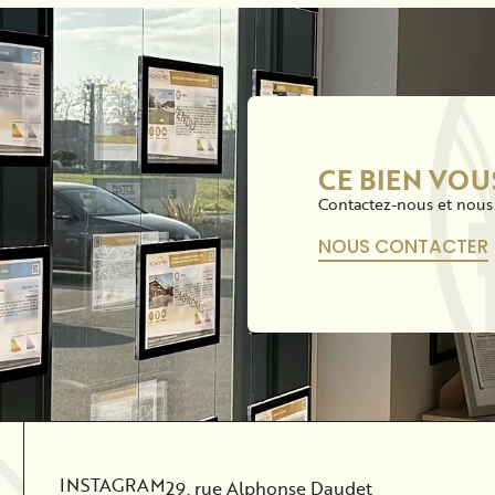
CE BIEN VOU
Contactez-nous et nous 
NOUS CONTACTER
INSTAGRAM
29, rue Alphonse Daudet