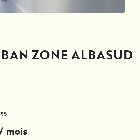
UBAN ZONE ALBASUD
895
/ mois