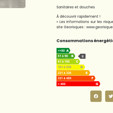
Sanitaires et douches
À découvrir rapidement !
« Les informations sur les risq
site Georisques : www.georisques
Consommations énergéti
B