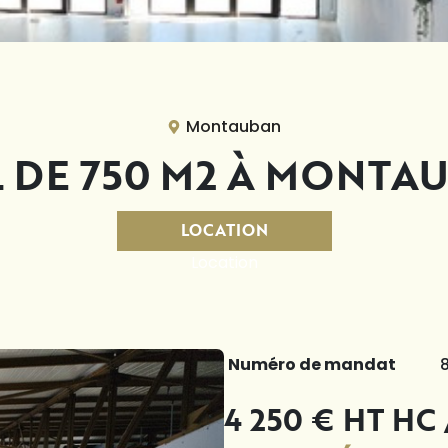
Montauban
 DE 750 M2 À MONTA
LOCATION
Location
Numéro de mandat
4 250 € HT HC 