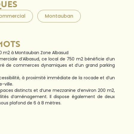
QUES
Commercial
Montauban
MOTS
50 m2 à Montauban Zone Albasud
erciale d’Albasud, ce local de 750 m2 bénéficie d’un
ouré de commerces dynamiques et d’un grand parking
cessibilité, à proximité immédiate de la rocade et d’un
-ville.
spaces distincts et d’une mezzanine d’environ 200 m2,
ilités d’aménagement. Il dispose également de deux
 sous plafond de 6 à 8 mètres.