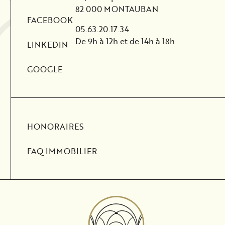
82 000 MONTAUBAN
FACEBOOK
05.63.20.17.34
De 9h à 12h et de 14h à 18h
LINKEDIN
GOOGLE
HONORAIRES
FAQ IMMOBILIER