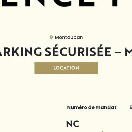
Montauban
PARKING SÉCURISÉE –
LOCATION
Location
Numéro de mandat
NC