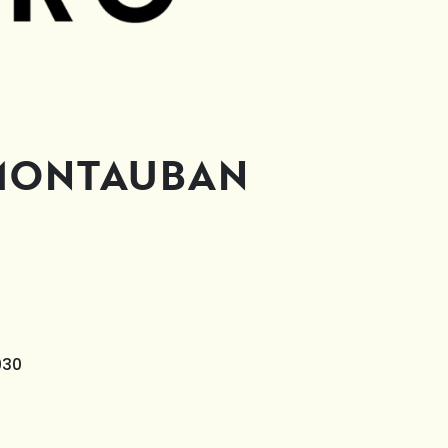
 MONTAUBAN
930