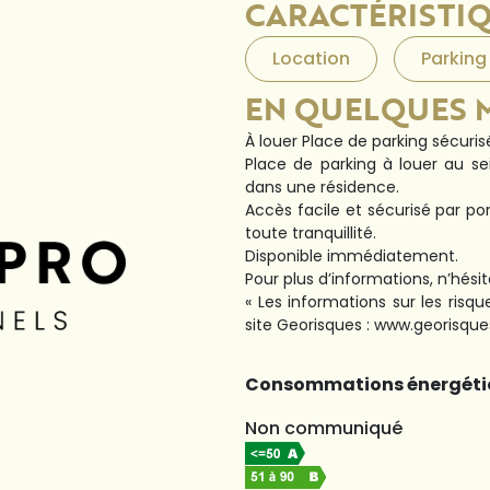
CARACTÉRISTI
Location
Parking
EN QUELQUES 
À louer Place de parking sécuris
Place de parking à louer au se
dans une résidence.
Accès facile et sécurisé par po
toute tranquillité.
Disponible immédiatement.
Pour plus d’informations, n’hési
« Les informations sur les risq
site Georisques : www.georisques
Consommations énergéti
Non communiqué