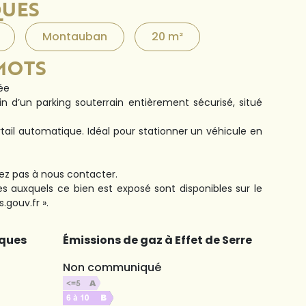
QUES
Montauban
20 m²
MOTS
ée
in d’un parking souterrain entièrement sécurisé, situé
rtail automatique. Idéal pour stationner un véhicule en
tez pas à nous contacter.
ues auxquels ce bien est exposé sont disponibles sur le
.gouv.fr ».
ques
Émissions de gaz à Effet de Serre
Non communiqué