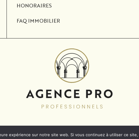
HONORAIRES
FAQ IMMOBILIER
 DE CONFIDENTIALITÉ
MENTIO
eure expérience sur notre site web. Si vous continuez à utiliser ce sit