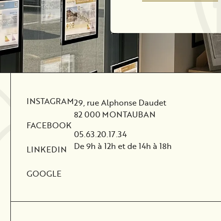
INSTAGRAM
29, rue Alphonse Daudet
82 000 MONTAUBAN
FACEBOOK
05.63.20.17.34
De 9h à 12h et de 14h à 18h
LINKEDIN
GOOGLE