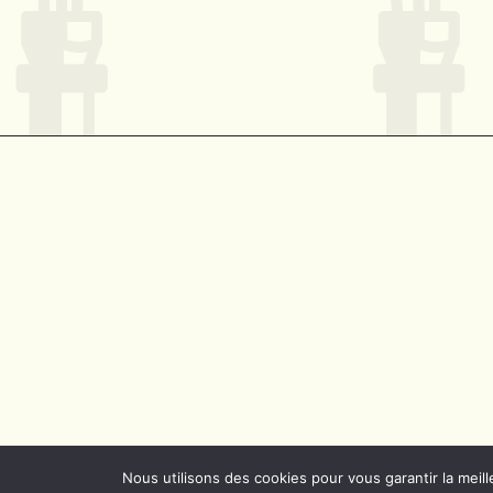
© AGENCE PRO | TOUS DROITS RÉSERVÉS
POLITIQUE
Nous utilisons des cookies pour vous garantir la meill